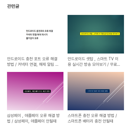
관련글
안드로이드 충천 포트 오류 해결
안드로이드 셋탑 , 스마트 TV 이
방법 / 커넥터 연결, 해제 알림 메
용 실시간 방송 모아보기 / 무료
시지 / 물기 감지 오류
실시간 방송 시청 방법 / Kodi 사
용법, 셋팅방법
삼성페이 , 애플페이 오류 해결 방
스마트폰 충전 오류 해결 방법 /
법 / 삼성페이, 애플페이 안될때
스마트폰 배터리 충전 안될때