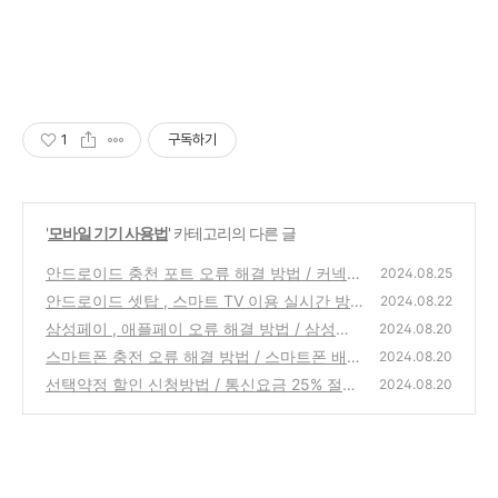
1
구독하기
'
모바일 기기 사용법
' 카테고리의 다른 글
안드로이드 충천 포트 오류 해결 방법 / 커넥터
2024.08.25
연결, 해제 알림 메시지 / 물기 감지 오류
안드로이드 셋탑 , 스마트 TV 이용 실시간 방
(0)
2024.08.22
송 모아보기 / 무료 실시간 방송 시청 방법 / Ko
삼성페이 , 애플페이 오류 해결 방법 / 삼성페
2024.08.20
di 사용법, 셋팅방법
이, 애플페이 안될때
(1)
스마트폰 충전 오류 해결 방법 / 스마트폰 배터
(0)
2024.08.20
리 충전 안될때
선택약정 할인 신청방법 / 통신요금 25% 절약
(0)
2024.08.20
(0)