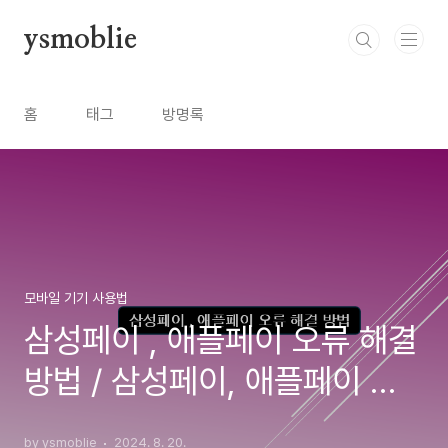
본문 바로가기
ysmoblie
홈
태그
방명록
모바일 기기 사용법
삼성페이 , 애플페이 오류 해결
방법 / 삼성페이, 애플페이 안
될때
by ysmoblie
2024. 8. 20.