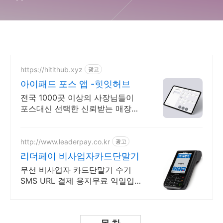
https://hitithub.xyz
광고
아이패드 포스 앱 -힛잇허브
전국 1000곳 이상의 사장님들이
포스대신 선택한 신뢰받는 매장관
리 앱
http://www.leaderpay.co.kr
광고
리더페이 비사업자카드단말기
무선 비사업자 카드단말기 수기
SMS URL 결제 용지무료 익일입금
신속한AS