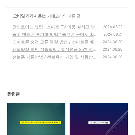
'
모바일 기기 사용법
' 카테고리의 다른 글
안드로이드 셋탑 , 스마트 TV 이용 실시간 방
2024.08.22
송 모아보기 / 무료 실시간 방송 시청 방법 / Ko
중고 핸드폰 초기화 방법 / 중고폰 구매시 확인
2024.08.21
di 사용법, 셋팅방법
사항 / 중고폰 셋팅방법 / 스마트폰 데이터 백
(1)
스마트폰 충전 오류 해결 방법 / 스마트폰 배터
2024.08.20
업 방법
리 충전 안될때
(1)
선택약정 할인 신청방법 / 통신요금 25% 절약
(0)
2024.08.20
선불폰 개통방법 / 선불유심 가입 및 사용방법
(0)
2024.08.20
(0)
관련글