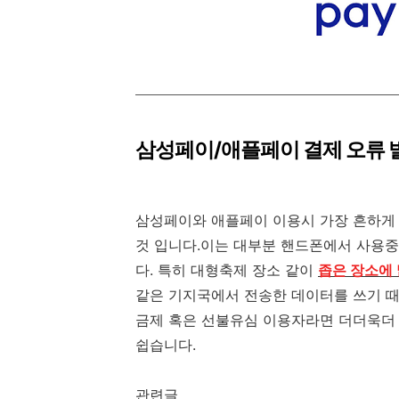
삼성페이/애플페이 결제 오류 
삼성페이와 애플페이 이용시 가장 흔하게 
것 입니다.이는 대부분 핸드폰에서 사용중
다. 특히 대형축제 장소 같이
좁은 장소에
같은 기지국에서 전송한 데이터를 쓰기 때
금제 혹은 선불유심 이용자라면 더더욱더 
쉽습니다.
관련글