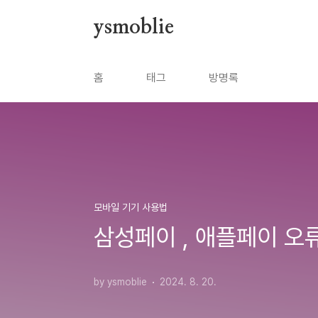
본문 바로가기
ysmoblie
홈
태그
방명록
모바일 기기 사용법
삼성페이 , 애플페이 오류
by ysmoblie
2024. 8. 20.