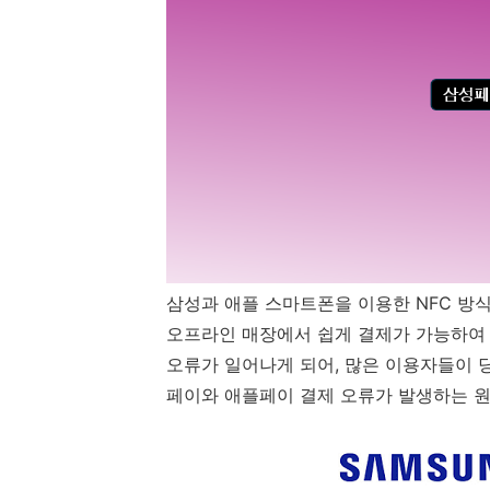
삼성과 애플 스마트폰을 이용한 NFC 방
오프라인 매장에서 쉽게 결제가 가능하여 
오류가 일어나게 되어, 많은 이용자들이 
페이와 애플페이 결제 오류가 발생하는 원