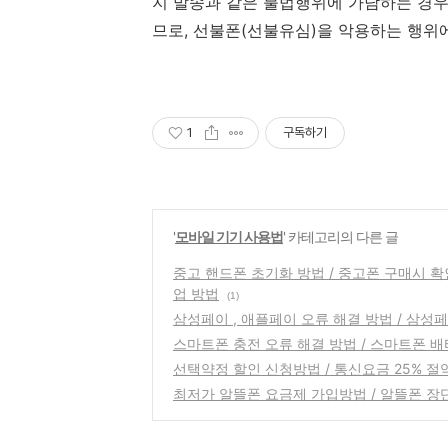
지 발송과 같은 불법행위에 가담하는 경
므로, 선불폰(선불유심)을 악용하는 행위
1
구독하기
'
모바일 기기 사용법
' 카테고리의 다른 글
중고 핸드폰 초기화 방법 / 중고폰 구매시 확
업 방법
(1)
삼성페이 , 애플페이 오류 해결 방법 / 삼성
스마트폰 충전 오류 해결 방법 / 스마트폰 
선택약정 할인 신청방법 / 통신요금 25% 절
최저가 알뜰폰 요금제 가입방법 / 알뜰폰 장