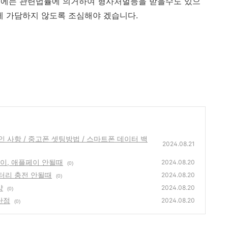
우에는 관련법률에 의거하여 형사처벌등을 받을수도 있으
에 가담하지 않도록 조심해야 겠습니다.
인 사항 / 중고폰 셋팅방법 / 스마트폰 데이터 백
2024.08.21
페이, 애플페이 안될때
2024.08.20
(0)
배터리 충전 안될때
2024.08.20
(0)
약
2024.08.20
(0)
단점
2024.08.20
(0)