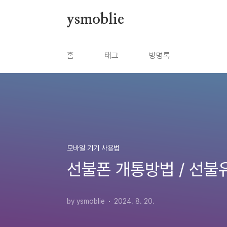
본문 바로가기
ysmoblie
홈
태그
방명록
모바일 기기 사용법
선불폰 개통방법 / 선불
by ysmoblie
2024. 8. 20.