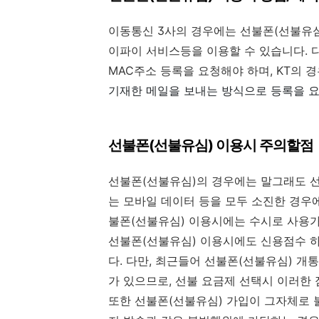
이동통신 3사의 경우에는 선불폰(선불유
이파이 서비스등을 이용할 수 있습니다. 다
MAC주소 등록을 요청해야 하며, KT의 
기재한 메일을 보내는 방식으로 등록을 
선불폰(선불유심) 이용시 주의할점
선불폰(선불유심)의 경우에는 말그래도 선
는 모바일 데이터 등을 모두 소진한 경우
불폰(선불유심) 이용시에는 수시로 사용가
선불폰(선불유심) 이용시에도 신용점수 
다. 다만, 최근들어 선불폰(선불유심) 개
가 있으므로, 선불 요금제 선택시 이러한
또한 선불폰(선불유심) 가입이 그자체로 