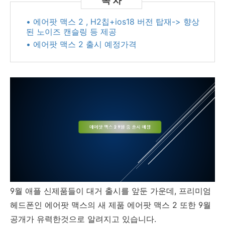
• 에어팟 맥스 2 , H2칩+ios18 버전 탑재-> 향상
된 노이즈 캔슬링 등 제공
• 에어팟 맥스 2 출시 예정가격
9월 애플 신제품들이 대거 출시를 앞둔 가운데, 프리미엄
헤드폰인 에어팟 맥스의 새 제품 에어팟 맥스 2 또한 9월
공개가 유력한것으로 알려지고 있습니다.