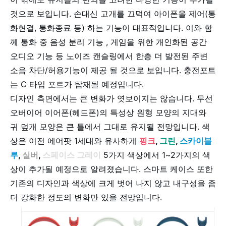
것으로 보입니다. 손대신 고개를 끄덕여 아이폰을 제어(통
화현결, 통화종료 등) 하는 기능이 대표적입니다. 이와 함
께
통화 중 음성 분리 기능 , 게임을 위한 개인화된 공간
오디오 기능 등 노이즈 캔슬링에서 한층 더 발전된 주변
소음 차단/허용기능이 제공 될 것으로 보입니다. 충전포트
는 C 타입 포트가 탑재될 예정입니다.
디자인 측면에서는 큰 변화가 엿보이지는 않습니다. 무선
오버이어 이어폰(헤드폰)의 특성상 원형 모양의 지대와
귀 덮개 모양은 큰 틀에서 그대로 유지될 전망입니다. 색
상은 이전 에어팟 1세대와 유사하게
핑크
,
그린
,
스카이블
루
,
실버
,
스페이스 그레이
5가지 색상에서 1~2가지의 색
상이 추가될 예정으로 알려졌습니다. 스마트 케이스 또한
기존의 디자인과 색상에 크게 벗어 나지 않고 내구성을 좀
더 강화한 정도의 변화만 있을 전망입니다.