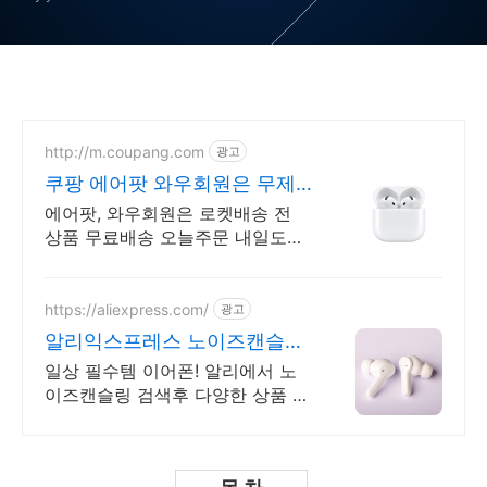
http://m.coupang.com
광고
쿠팡 에어팟 와우회원은 무제
한 무료 배송
에어팟, 와우회원은 로켓배송 전
상품 무료배송 오늘주문 내일도착!
꼭 필요한 제품은 쿠팡에서 더 저
렴하게, 로켓배송으로 더 빠르게!
https://aliexpress.com/
광고
알리익스프레스 노이즈캔슬링
필수템 이어폰 알리에서 쇼핑
일상 필수템 이어폰! 알리에서 노
이즈캔슬링 검색후 다양한 상품 쇼
핑해보세요