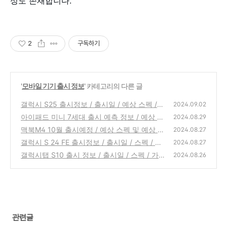
성도 존재합니다.
2
구독하기
'
모바일 기기 출시 정보
' 카테고리의 다른 글
갤럭시 S25 출시정보 / 출시일 / 예상 스펙 /
2024.09.02
실물사진
아이패드 미니 7세대 출시 예측 정보 / 예상 스
(5)
2024.08.29
펙
맥북M4 10월 출시예정 / 예상 스펙 및 예상 가
(1)
2024.08.27
격
갤럭시 S 24 FE 출시정보 / 출시일 / 스펙 / 가
(1)
2024.08.27
격
갤럭시탭 S10 출시 정보 / 출시일 / 스펙 / 가격
(2)
2024.08.26
(0)
관련글