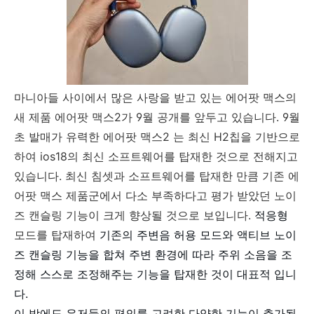
마니아들 사이에서 많은 사랑을 받고 있는 에어팟 맥스의
새 제품 에어팟 맥스2가 9월 공개를 앞두고 있습니다. 9월
초 발매가 유력한 에어팟 맥스2 는 최신 H2칩을 기반으로
하여 ios18의 최신 소프트웨어를 탑재한 것으로 전해지고
있습니다. 최신 침셋과 소프트웨어를 탑재한 만큼 기존 에
어팟 맥스 제품군에서 다소 부족하다고 평가 받았던 노이
즈 캔슬링 기능이 크게 향상될 것으로 보입니다.
적응형
모드를 탑재하여
기존의 주변음 허용 모드와 액티브 노이
즈 캔슬링 기능을 합쳐 주변 환경에 따라 주위 소음을 조
정해 스스로 조정해주는 기능을 탑재한 것이 대표적 입니
다.
이 밖에도 유저들의 편의를 고려한 다양한 기능이 추가될