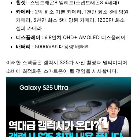
칩셋
: 스냅드래곤8 엘리트(스냅드래곤8 4세대)
카메라
: 2억 화소 기본 카메라, 1천만 화소 3배 망원
카메라, 5천만 화소 5배 망원 카메라, 1200만 화소
셀피 카메라
디스플레이
: 6.8인치 QHD+ AMOLED 디스플레이
배터리
: 5000mAh 대용량 배터리
이러한 스펙들은 갤럭시 S25가 사진 촬영과 멀티미디어
소비에 최적화된 스마트폰이 될 것임을 시사합니다.