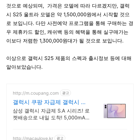
것으로 예상되며, 가격은 모델에 따라 다르겠지만, 갤럭
시 S25 울트라 모델은 약 1,500,000원에서 시작할 것으
로 보입니다. 다만 사전예약 프로그램을 통해 구매하는 경
우 제휴카드 할인, 캐쉬백 등의 혜택을 통해 실구매가는
이보다 저렴한 1,300,000원대가 될 것으로 보입니다.
이상으로 갤럭시 S25 제품의 스펙과 출시정보 등에 대해
알아보았습니다.
http://m.coupang.com
광고
갤럭시 쿠팡 자급제 갤럭시 할
인
삼성 갤럭시 자급제 S.A 시리즈! 로
켓배송으로 내일 도착! 5,000mAh
대용량 배터리! 방수방진 설계로
더 튼튼하게.
http://macaulove.kr
광고