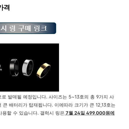
 가격
로 발매될 예정입니다. 사이즈는 5~13호의 총 9가지 사
 큰 배터리가 탑재됩니다. 이에따라 크기가 큰 12,13호는
사용할 수 있습니다. 갤럭시 링은
7월 24일 499,000원에