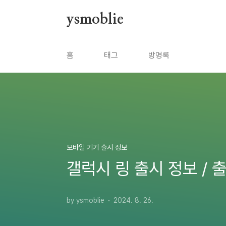
본문 바로가기
ysmoblie
홈
태그
방명록
모바일 기기 출시 정보
갤럭시 링 출시 정보 / 출
by ysmoblie
2024. 8. 26.